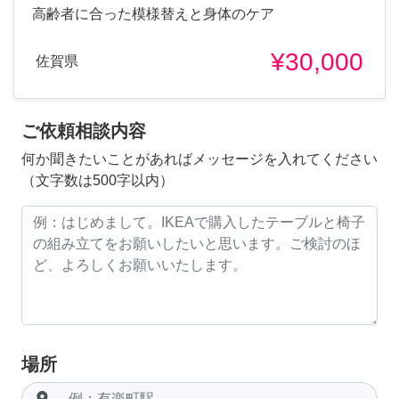
高齢者に合った模様替えと身体のケア
¥30,000
佐賀県
ご依頼相談内容
何か聞きたいことがあればメッセージを入れてください
（文字数は500字以内）
場所
room