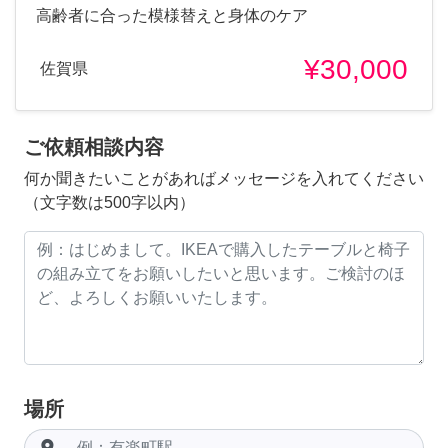
高齢者に合った模様替えと身体のケア
¥30,000
佐賀県
ご依頼相談内容
何か聞きたいことがあればメッセージを入れてください
（文字数は500字以内）
場所
room