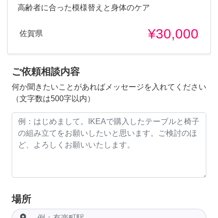
高齢者に合った模様替えと身体のケア
¥30,000
佐賀県
ご依頼相談内容
何か聞きたいことがあればメッセージを入れてください
（文字数は500字以内）
場所
room