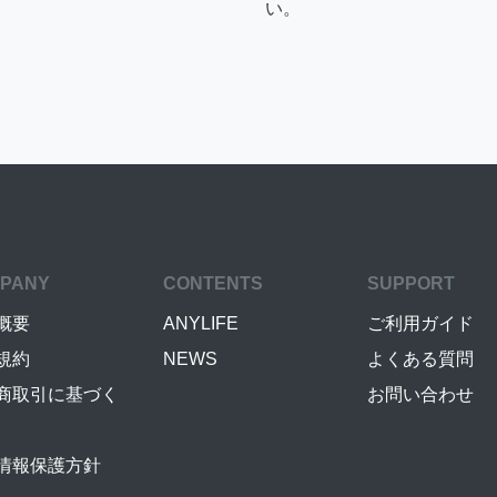
い。
PANY
CONTENTS
SUPPORT
概要
ANYLIFE
ご利用ガイド
規約
NEWS
よくある質問
商取引に基づく
お問い合わせ
情報保護方針