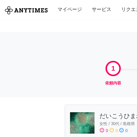
全て
修理・組立
家事
引っ越し
マイページ
サービス
リクエ
1
依頼内容
だいこうひま
女性
/
30代
/
島根県
sentiment_satisfied
sentiment_neutral
sentiment_dissatisfied
0
0
0