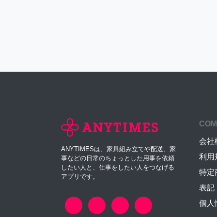
COM
会社
ANYTIMESは、家具組み立てや配送、家
利用
事などの日常のちょっとした用事を依頼
したい人と、仕事をしたい人をつなげる
特定
アプリです。
表記
個人