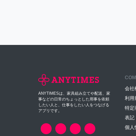
COM
会社
ANYTIMESは、家具組み立てや配送、家
利用
事などの日常のちょっとした用事を依頼
したい人と、仕事をしたい人をつなげる
特定
アプリです。
表記
個人