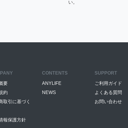
い。
PANY
CONTENTS
SUPPORT
概要
ANYLIFE
ご利用ガイド
規約
NEWS
よくある質問
商取引に基づく
お問い合わせ
情報保護方針