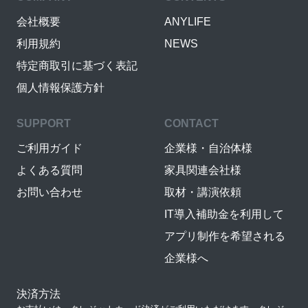
会社概要
ANYLIFE
利用規約
NEWS
特定商取引に基づく表記
個人情報保護方針
SUPPORT
CONTACT
ご利用ガイド
企業様・自治体様
よくある質問
家具関連会社様
お問い合わせ
取材・講演依頼
IT導入補助金を利用して
アプリ制作を希望される
企業様へ
決済方法