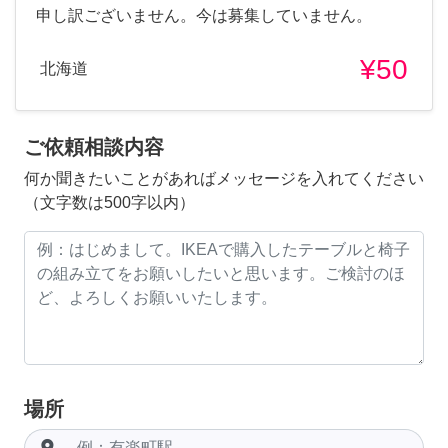
申し訳ございません。今は募集していません。
¥50
北海道
ご依頼相談内容
何か聞きたいことがあればメッセージを入れてください
（文字数は500字以内）
場所
room