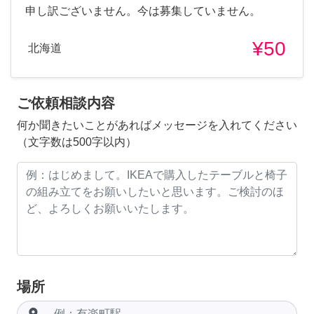
申し訳ございません。今は募集していません。
¥50
北海道
ご依頼相談内容
何か聞きたいことがあればメッセージを入れてください
（文字数は500字以内）
場所
room