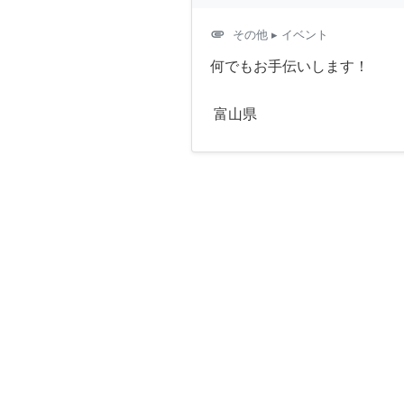
attachment
その他
▸ イベント
何でもお手伝いします！
富山県