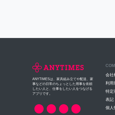
COM
会社
ANYTIMESは、家具組み立てや配送、家
利用
事などの日常のちょっとした用事を依頼
したい人と、仕事をしたい人をつなげる
特定
アプリです。
表記
個人