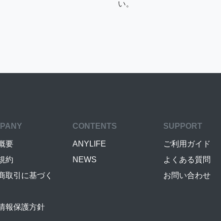
い。
PANY
CONTENTS
SUPPORT
概要
ANYLIFE
ご利用ガイド
規約
NEWS
よくある質問
商取引に基づく
お問い合わせ
情報保護方針