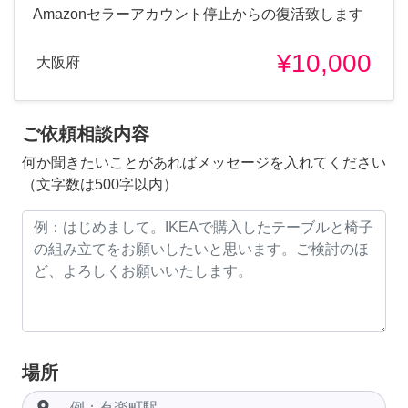
Amazonセラーアカウント停止からの復活致します
¥10,000
大阪府
ご依頼相談内容
何か聞きたいことがあればメッセージを入れてください
（文字数は500字以内）
場所
room