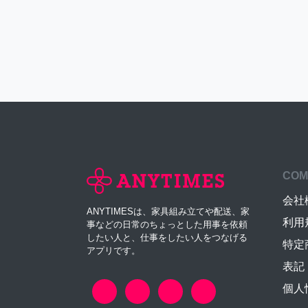
COM
会社
ANYTIMESは、家具組み立てや配送、家
利用
事などの日常のちょっとした用事を依頼
したい人と、仕事をしたい人をつなげる
特定
アプリです。
表記
個人