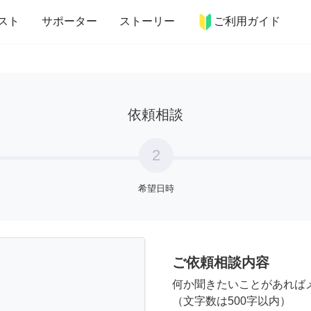
more_horiz
インテリア
趣味・習い事
ペット
料理
スト
サポーター
ストーリー
ご利用ガイド
依頼相談
2
希望日時
ご依頼相談内容
何か聞きたいことがあれば
（文字数は500字以内）