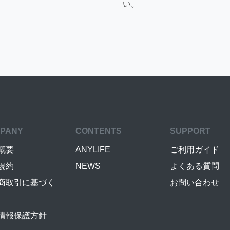
い。
PANY
CONTENTS
SUPPORT
概要
ANYLIFE
ご利用ガイド
規約
NEWS
よくある質問
商取引に基づく
お問い合わせ
情報保護方針