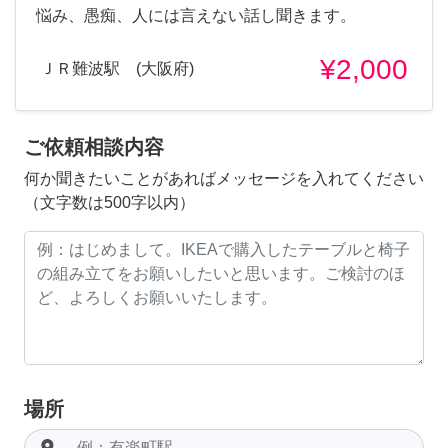
悩み、愚痴、人には言えない話し聞きます。
¥2,000
ＪＲ難波駅 (大阪府)
ご依頼相談内容
何か聞きたいことがあればメッセージを入れてください
（文字数は500字以内）
場所
room