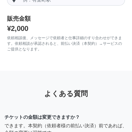
販売金額
¥2,000
依頼相談後、メッセージで依頼者と仕事詳細のすり合わせができま
す。依頼相談が承認されると、前払い決済（本契約）→サービスの
ご提供となります。
よくある質問
チケットの金額は変更できますか？
できます。本契約（依頼者様の前払い決済）前であれば、