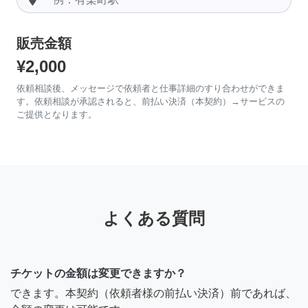
販売金額
¥2,000
依頼相談後、メッセージで依頼者と仕事詳細のすり合わせができま
す。依頼相談が承認されると、前払い決済（本契約）→サービスの
ご提供となります。
よくある質問
チケットの金額は変更できますか？
できます。本契約（依頼者様の前払い決済）前であれば、