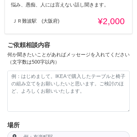
悩み、愚痴、人には言えない話し聞きます。
¥2,000
ＪＲ難波駅 (大阪府)
ご依頼相談内容
何か聞きたいことがあればメッセージを入れてください
（文字数は500字以内）
場所
room