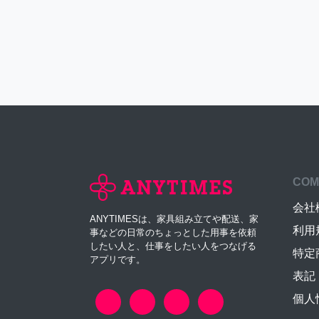
COM
会社
ANYTIMESは、家具組み立てや配送、家
利用
事などの日常のちょっとした用事を依頼
したい人と、仕事をしたい人をつなげる
特定
アプリです。
表記
個人