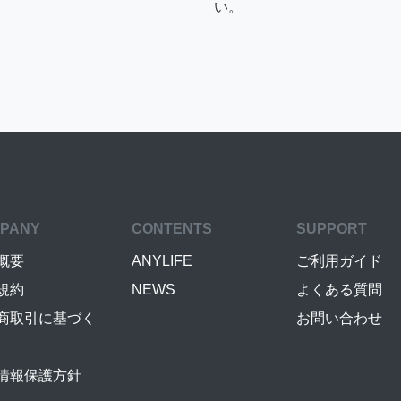
い。
PANY
CONTENTS
SUPPORT
概要
ANYLIFE
ご利用ガイド
規約
NEWS
よくある質問
商取引に基づく
お問い合わせ
情報保護方針