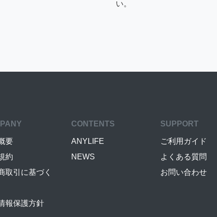
い。
PANY
CONTENTS
SUPPORT
概要
ANYLIFE
ご利用ガイド
規約
NEWS
よくある質問
商取引に基づく
お問い合わせ
情報保護方針