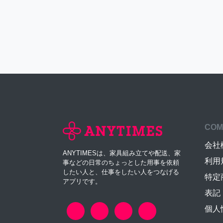
COM
会社
ANYTIMESは、家具組み立てや配送、家
利用
事などの日常のちょっとした用事を依頼
したい人と、仕事をしたい人をつなげる
特定
アプリです。
表記
個人