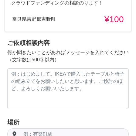
クラウドファンディングの相談のります！
¥100
奈良県吉野郡吉野町
ご依頼相談内容
何か聞きたいことがあればメッセージを入れてください
（文字数は500字以内）
場所
room