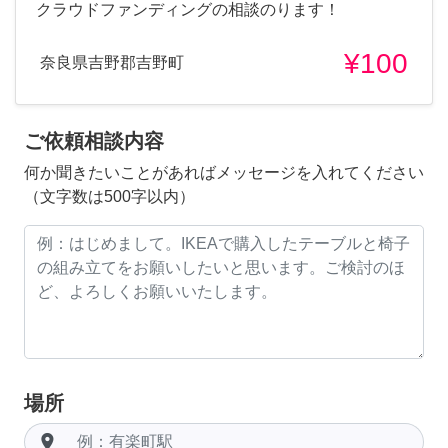
クラウドファンディングの相談のります！
¥100
奈良県吉野郡吉野町
ご依頼相談内容
何か聞きたいことがあればメッセージを入れてください
（文字数は500字以内）
場所
room