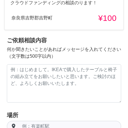
クラウドファンディングの相談のります！
¥100
奈良県吉野郡吉野町
ご依頼相談内容
何か聞きたいことがあればメッセージを入れてください
（文字数は500字以内）
場所
room