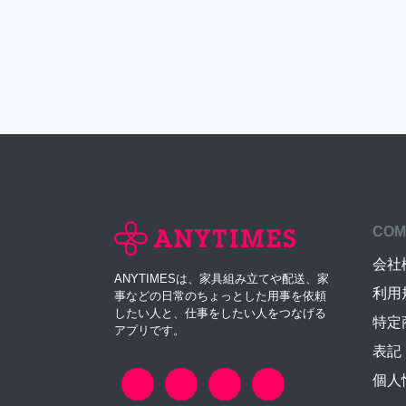
COM
会社
ANYTIMESは、家具組み立てや配送、家
利用
事などの日常のちょっとした用事を依頼
したい人と、仕事をしたい人をつなげる
特定
アプリです。
表記
個人