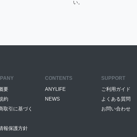
い。
PANY
CONTENTS
SUPPORT
概要
ANYLIFE
ご利用ガイド
規約
NEWS
よくある質問
商取引に基づく
お問い合わせ
情報保護方針