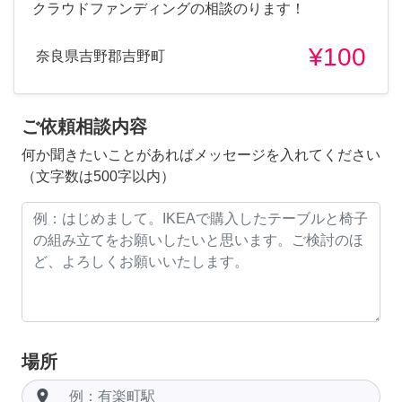
クラウドファンディングの相談のります！
¥100
奈良県吉野郡吉野町
ご依頼相談内容
何か聞きたいことがあればメッセージを入れてください
（文字数は500字以内）
場所
room