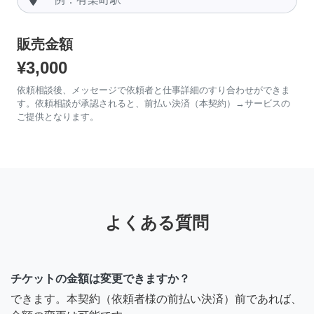
販売金額
¥3,000
依頼相談後、メッセージで依頼者と仕事詳細のすり合わせができま
す。依頼相談が承認されると、前払い決済（本契約）→サービスの
ご提供となります。
よくある質問
チケットの金額は変更できますか？
できます。本契約（依頼者様の前払い決済）前であれば、