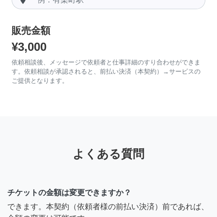
販売金額
¥3,000
依頼相談後、メッセージで依頼者と仕事詳細のすり合わせができま
す。依頼相談が承認されると、前払い決済（本契約）→サービスの
ご提供となります。
よくある質問
チケットの金額は変更できますか？
できます。本契約（依頼者様の前払い決済）前であれば、