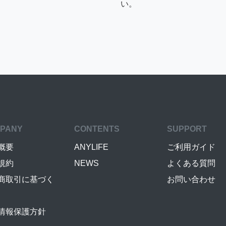
い。
PANY
CONTENTS
SUPPORT
概要
ANYLIFE
ご利用ガイド
規約
NEWS
よくある質問
商取引に基づく
お問い合わせ
情報保護方針