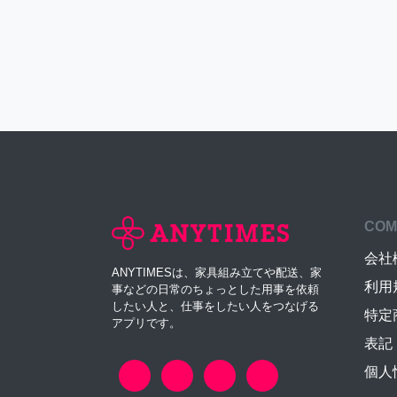
COM
会社
ANYTIMESは、家具組み立てや配送、家
利用
事などの日常のちょっとした用事を依頼
したい人と、仕事をしたい人をつなげる
特定
アプリです。
表記
個人