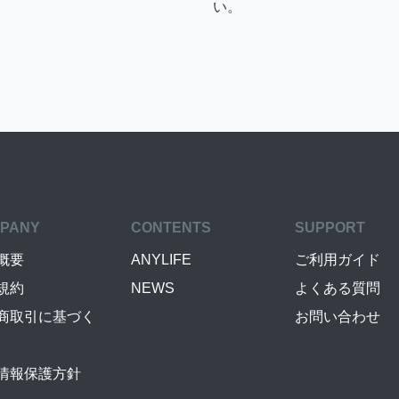
い。
PANY
CONTENTS
SUPPORT
概要
ANYLIFE
ご利用ガイド
規約
NEWS
よくある質問
商取引に基づく
お問い合わせ
情報保護方針