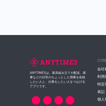
COM
会社
ANYTIMESは、家具組み立てや配送、家
利用
事などの日常のちょっとした用事を依頼
したい人と、仕事をしたい人をつなげる
特定
アプリです。
表記
個人