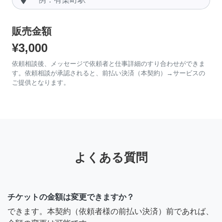
販売金額
¥3,000
依頼相談後、メッセージで依頼者と仕事詳細のすり合わせができま
す。依頼相談が承認されると、前払い決済（本契約）→サービスの
ご提供となります。
よくある質問
チケットの金額は変更できますか？
できます。本契約（依頼者様の前払い決済）前であれば、