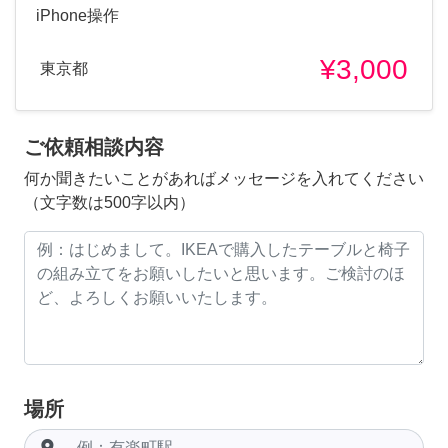
iPhone操作
¥3,000
東京都
ご依頼相談内容
何か聞きたいことがあればメッセージを入れてください
（文字数は500字以内）
場所
room