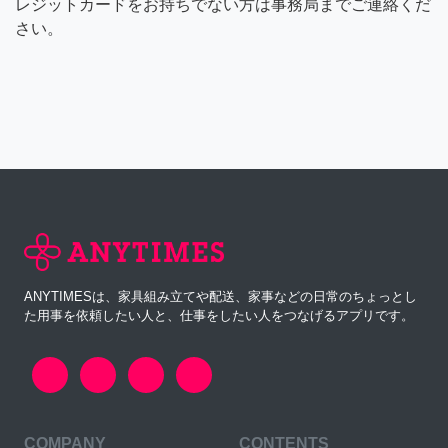
レジットカードをお持ちでない方は事務局までご連絡くだ
さい。
ANYTIMESは、家具組み立てや配送、家事などの日常のちょっとし
た用事を依頼したい人と、仕事をしたい人をつなげるアプリです。
COMPANY
CONTENTS