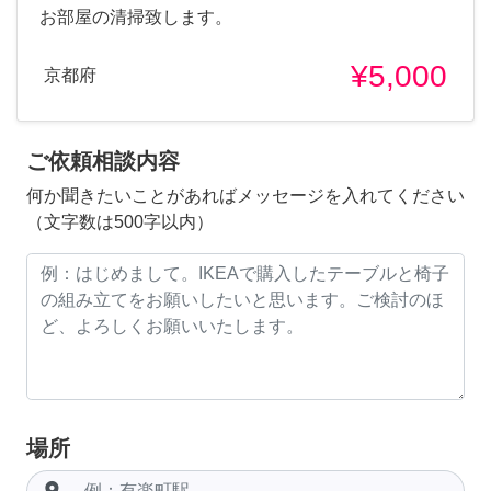
お部屋の清掃致します。
¥5,000
京都府
ご依頼相談内容
何か聞きたいことがあればメッセージを入れてください
（文字数は500字以内）
場所
room