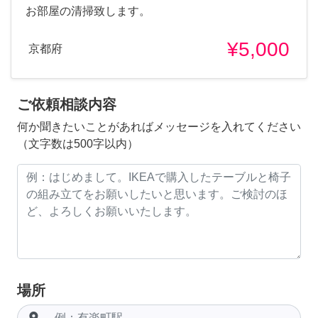
お部屋の清掃致します。
¥5,000
京都府
ご依頼相談内容
何か聞きたいことがあればメッセージを入れてください
（文字数は500字以内）
場所
room