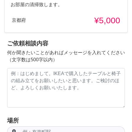
お部屋の清掃致します。
¥5,000
京都府
ご依頼相談内容
何か聞きたいことがあればメッセージを入れてください
（文字数は500字以内）
場所
room