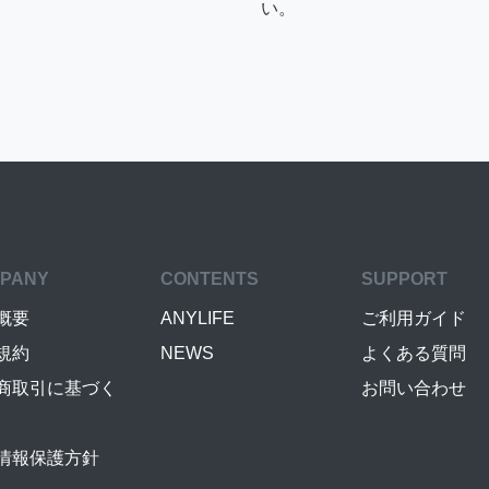
い。
PANY
CONTENTS
SUPPORT
概要
ANYLIFE
ご利用ガイド
規約
NEWS
よくある質問
商取引に基づく
お問い合わせ
情報保護方針