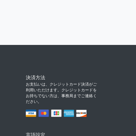
決済方法
お支払いは、クレジットカード決済がご
利用いただけます。クレジットカードを
お持ちでない方は、事務局までご連絡く
ださい。
言語設定