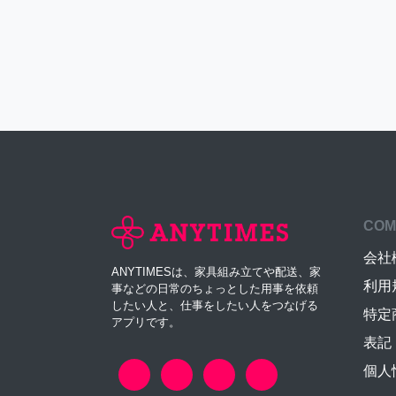
COM
会社
ANYTIMESは、家具組み立てや配送、家
利用
事などの日常のちょっとした用事を依頼
したい人と、仕事をしたい人をつなげる
特定
アプリです。
表記
個人