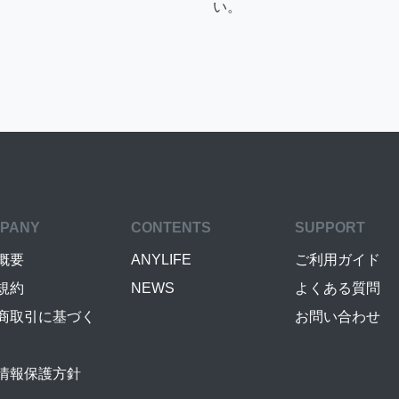
い。
PANY
CONTENTS
SUPPORT
概要
ANYLIFE
ご利用ガイド
規約
NEWS
よくある質問
商取引に基づく
お問い合わせ
情報保護方針