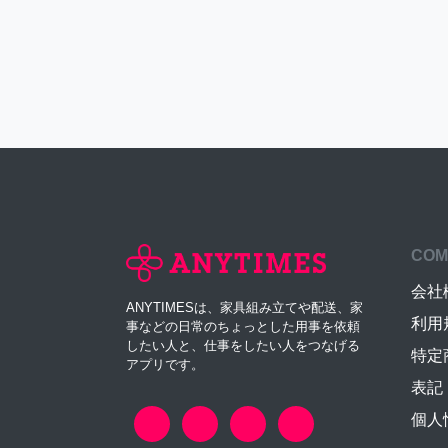
COM
会社
ANYTIMESは、家具組み立てや配送、家
利用
事などの日常のちょっとした用事を依頼
したい人と、仕事をしたい人をつなげる
特定
アプリです。
表記
個人