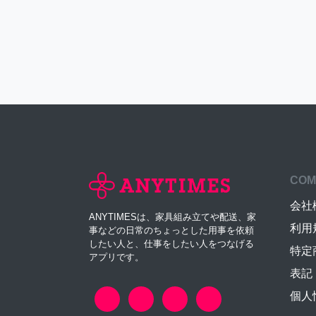
COM
会社
ANYTIMESは、家具組み立てや配送、家
利用
事などの日常のちょっとした用事を依頼
したい人と、仕事をしたい人をつなげる
特定
アプリです。
表記
個人