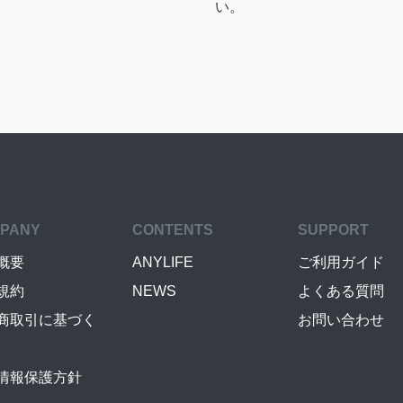
い。
PANY
CONTENTS
SUPPORT
概要
ANYLIFE
ご利用ガイド
規約
NEWS
よくある質問
商取引に基づく
お問い合わせ
情報保護方針