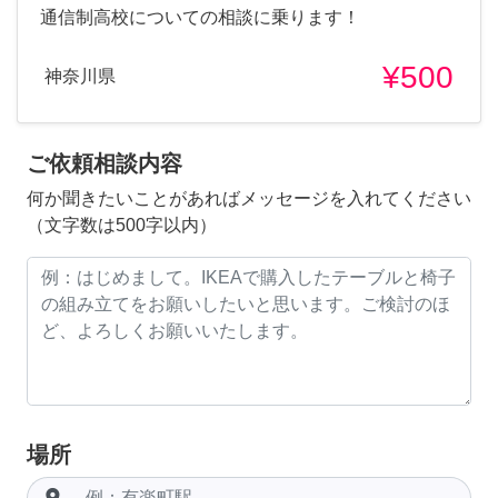
通信制高校についての相談に乗ります！
¥500
神奈川県
ご依頼相談内容
何か聞きたいことがあればメッセージを入れてください
（文字数は500字以内）
場所
room