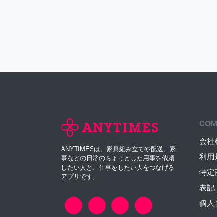
COM
会社
ANYTIMESは、家具組み立てや配送、家
利用
事などの日常のちょっとした用事を依頼
したい人と、仕事をしたい人をつなげる
特定
アプリです。
表記
個人