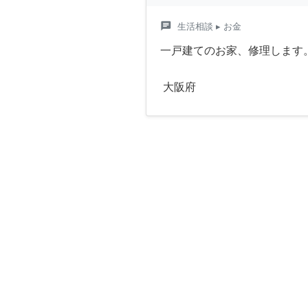
chat
生活相談
▸ お金
一戸建てのお家、修理します
大阪府