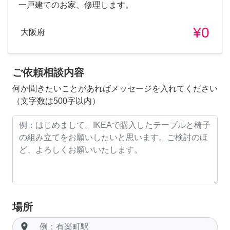
一戸建てのお家、修理します。
¥0
大阪府
ご依頼相談内容
何か聞きたいことがあればメッセージを入れてください
（文字数は500字以内）
場所
room