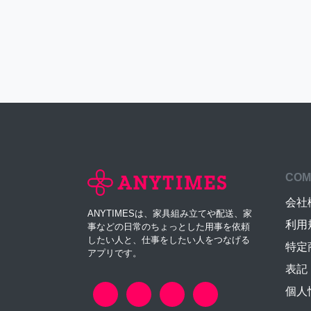
COM
会社
ANYTIMESは、家具組み立てや配送、家
利用
事などの日常のちょっとした用事を依頼
したい人と、仕事をしたい人をつなげる
特定
アプリです。
表記
個人