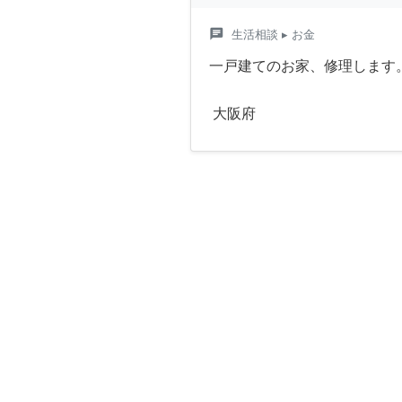
chat
生活相談
▸ お金
一戸建てのお家、修理します
大阪府