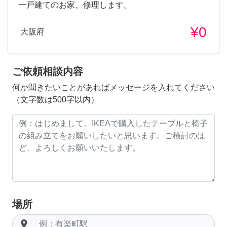
一戸建てのお家、修理します。
¥0
大阪府
ご依頼相談内容
何か聞きたいことがあればメッセージを入れてください
（文字数は500字以内）
場所
room