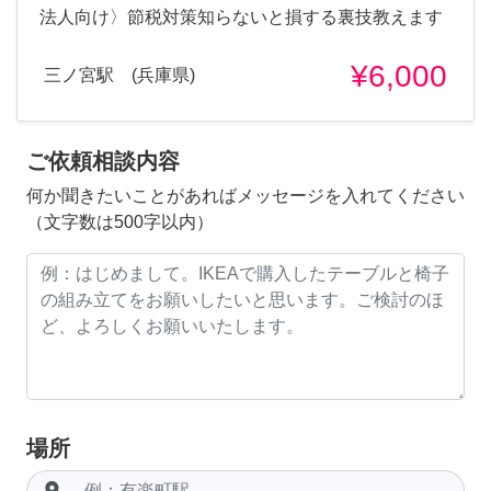
法人向け〉節税対策知らないと損する裏技教えます
¥6,000
三ノ宮駅 (兵庫県)
ご依頼相談内容
何か聞きたいことがあればメッセージを入れてください
（文字数は500字以内）
場所
room