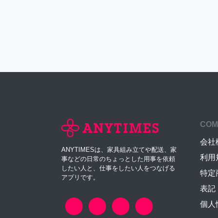
COM
会社
ANYTIMESは、家具組み立てや配送、家
利用
事などの日常のちょっとした用事を依頼
したい人と、仕事をしたい人をつなげる
特定
アプリです。
表記
個人