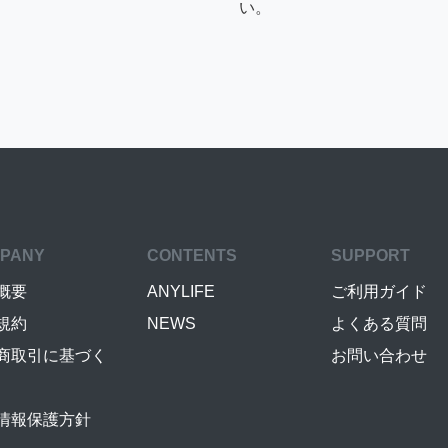
い。
PANY
CONTENTS
SUPPORT
概要
ANYLIFE
ご利用ガイド
規約
NEWS
よくある質問
商取引に基づく
お問い合わせ
情報保護方針