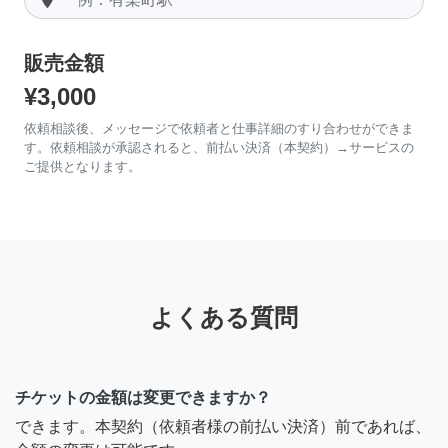
販売金額
¥3,000
依頼相談後、メッセージで依頼者と仕事詳細のすり合わせができま
す。依頼相談が承認されると、前払い決済（本契約）→サービスの
ご提供となります。
よくある質問
チケットの金額は変更できますか？
できます。本契約（依頼者様の前払い決済）前であれば、