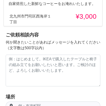
自家焙煎した新鮮なコーヒーをお淹れいたします。
¥3,000
北九州市門司区西海岸１
丁目
ご依頼相談内容
何か聞きたいことがあればメッセージを入れてください
（文字数は500字以内）
場所
room