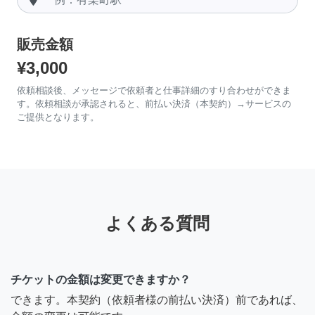
販売金額
¥3,000
依頼相談後、メッセージで依頼者と仕事詳細のすり合わせができま
す。依頼相談が承認されると、前払い決済（本契約）→サービスの
ご提供となります。
よくある質問
チケットの金額は変更できますか？
できます。本契約（依頼者様の前払い決済）前であれば、