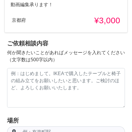
動画編集承ります！
¥3,000
京都府
ご依頼相談内容
何か聞きたいことがあればメッセージを入れてください
（文字数は500字以内）
場所
room