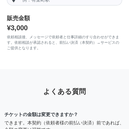
販売金額
¥3,000
依頼相談後、メッセージで依頼者と仕事詳細のすり合わせができま
す。依頼相談が承認されると、前払い決済（本契約）→サービスの
ご提供となります。
よくある質問
チケットの金額は変更できますか？
できます。本契約（依頼者様の前払い決済）前であれば、