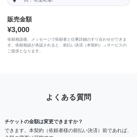
販売金額
¥3,000
依頼相談後、メッセージで依頼者と仕事詳細のすり合わせができま
す。依頼相談が承認されると、前払い決済（本契約）→サービスの
ご提供となります。
よくある質問
チケットの金額は変更できますか？
できます。本契約（依頼者様の前払い決済）前であれば、