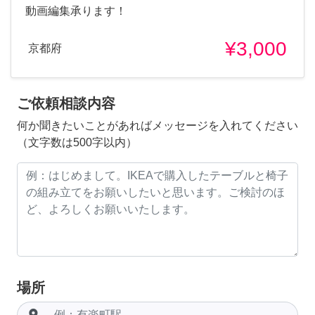
動画編集承ります！
¥3,000
京都府
ご依頼相談内容
何か聞きたいことがあればメッセージを入れてください
（文字数は500字以内）
場所
room