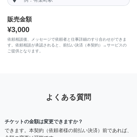
販売金額
¥3,000
依頼相談後、メッセージで依頼者と仕事詳細のすり合わせができま
す。依頼相談が承認されると、前払い決済（本契約）→サービスの
ご提供となります。
よくある質問
チケットの金額は変更できますか？
できます。本契約（依頼者様の前払い決済）前であれば、