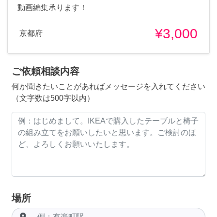
動画編集承ります！
¥3,000
京都府
ご依頼相談内容
何か聞きたいことがあればメッセージを入れてください
（文字数は500字以内）
場所
room