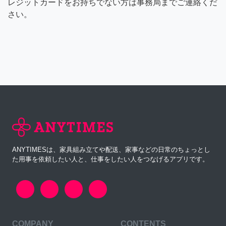
レジットカードをお持ちでない方は事務局までご連絡くだ
さい。
ANYTIMESは、家具組み立てや配送、家事などの日常のちょっとし
た用事を依頼したい人と、仕事をしたい人をつなげるアプリです。
COMPANY
CONTENTS