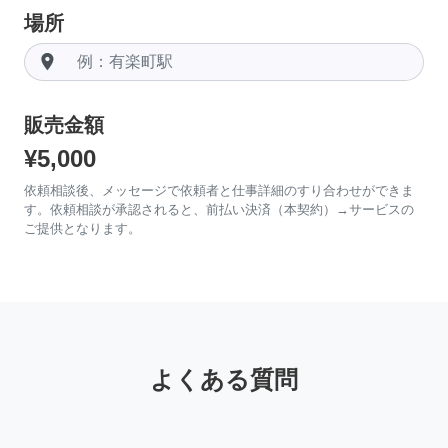
場所
room
販売金額
¥5,000
依頼相談後、メッセージで依頼者と仕事詳細のすり合わせができま
す。依頼相談が承認されると、前払い決済（本契約）→サービスの
ご提供となります。
よくある質問