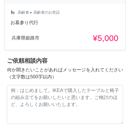
escalator_warning
高齢者
▸ 高齢者のお世話
お墓参り代行
¥5,000
兵庫県姫路市
ご依頼相談内容
何か聞きたいことがあればメッセージを入れてください
（文字数は500字以内）