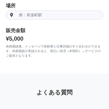
場所
room
販売金額
¥5,000
依頼相談後、メッセージで依頼者と仕事詳細のすり合わせができま
す。依頼相談が承認されると、前払い決済（本契約）→サービスの
ご提供となります。
よくある質問