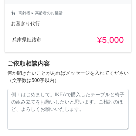
escalator_warning
高齢者
▸ 高齢者のお世話
お墓参り代行
¥5,000
兵庫県姫路市
ご依頼相談内容
何か聞きたいことがあればメッセージを入れてください
（文字数は500字以内）