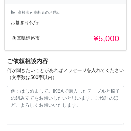
escalator_warning
高齢者
▸ 高齢者のお世話
お墓参り代行
¥5,000
兵庫県姫路市
ご依頼相談内容
何か聞きたいことがあればメッセージを入れてください
（文字数は500字以内）