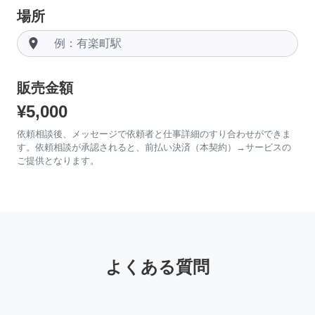
場所
room
販売金額
¥5,000
依頼相談後、メッセージで依頼者と仕事詳細のすり合わせができま
す。依頼相談が承認されると、前払い決済（本契約）→サービスの
ご提供となります。
よくある質問