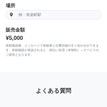
場所
room
販売金額
¥5,000
依頼相談後、メッセージで依頼者と仕事詳細のすり合わせができま
す。依頼相談が承認されると、前払い決済（本契約）→サービスの
ご提供となります。
よくある質問