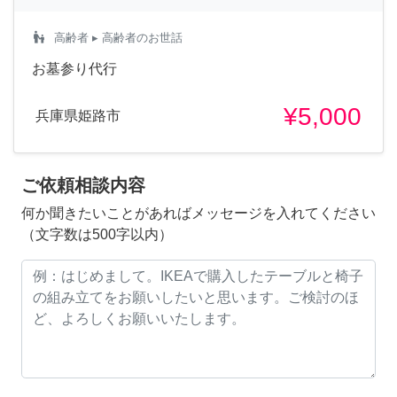
escalator_warning
高齢者
▸ 高齢者のお世話
お墓参り代行
¥5,000
兵庫県姫路市
ご依頼相談内容
何か聞きたいことがあればメッセージを入れてください
（文字数は500字以内）