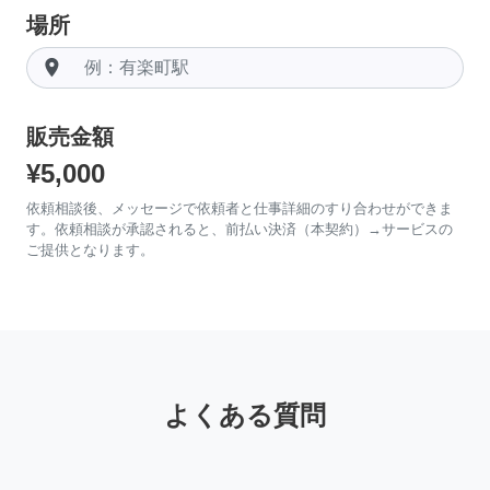
場所
room
販売金額
¥5,000
依頼相談後、メッセージで依頼者と仕事詳細のすり合わせができま
す。依頼相談が承認されると、前払い決済（本契約）→サービスの
ご提供となります。
よくある質問