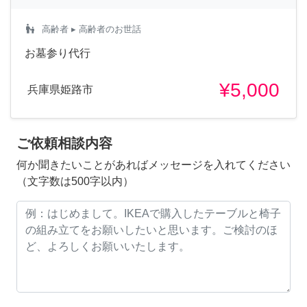
escalator_warning
高齢者
▸ 高齢者のお世話
お墓参り代行
¥5,000
兵庫県姫路市
ご依頼相談内容
何か聞きたいことがあればメッセージを入れてください
（文字数は500字以内）