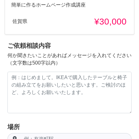
簡単に作るホームページ作成講座
¥30,000
佐賀県
ご依頼相談内容
何か聞きたいことがあればメッセージを入れてください
（文字数は500字以内）
場所
room