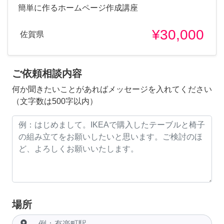
簡単に作るホームページ作成講座
¥30,000
佐賀県
ご依頼相談内容
何か聞きたいことがあればメッセージを入れてください
（文字数は500字以内）
場所
room