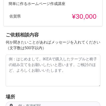
簡単に作るホームページ作成講座
¥30,000
佐賀県
ご依頼相談内容
何か聞きたいことがあればメッセージを入れてください
（文字数は500字以内）
場所
room